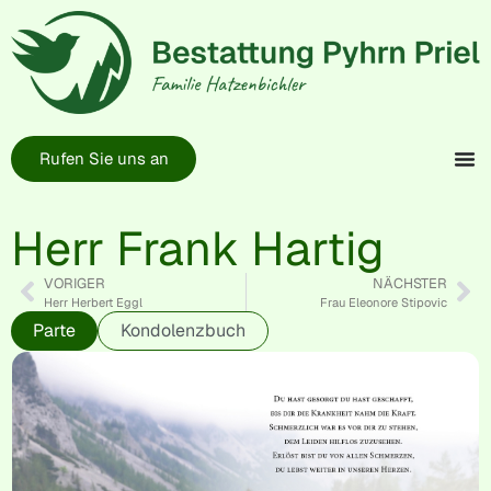
Rufen Sie uns an
Herr Frank Hartig
VORIGER
NÄCHSTER
Herr Herbert Eggl
Frau Eleonore Stipovic
Parte
Kondolenzbuch